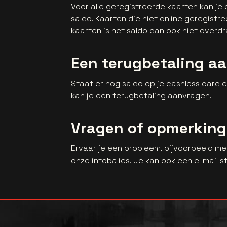
Voor alle geregistreerde kaarten kan j
saldo. Kaarten die niet online geregistr
kaarten is het saldo dan ook niet overd
Een terugbetaling a
Staat er nog saldo op je cashless card 
kan je
een terugbetaling aanvragen
.
Vragen of opmerkin
Ervaar je een probleem, bijvoorbeeld m
onze infobalies. Je kan ook een e-mail 