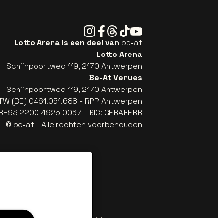
Instagram
Facebook
Threads
Tiktok
Youtube
Lotto Arena is een deel van
be•at
Lotto Arena
Schijnpoortweg 119, 2170 Antwerpen
Be-At Venues
Schijnpoortweg 119, 2170 Antwerpen
TW (BE) 0461.051.688 - RPR Antwerpen
: BE93 2200 4925 0067 - BIC: GEBABEBB
© be•at - Alle rechten voorbehouden