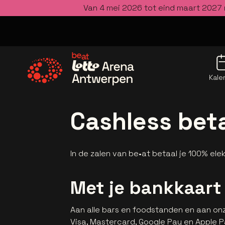
Van 4 mei 2026 tot eind maart 2027 
Kale
Ga naar de homepage
Cashless bet
In de zalen van be•at betaal je 100% ele
Met je bankkaart
Aan alle bars en foodstanden en aan on
Visa, Mastercard, Google Pay en Apple P