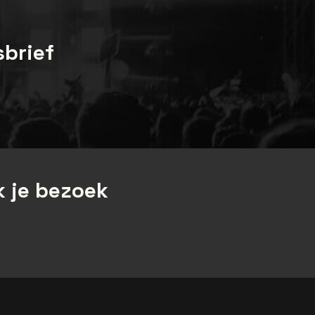
sbrief
 je bezoek