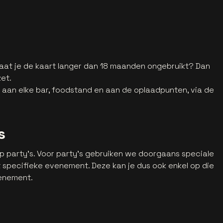
 Laat je de kaart langer dan 18 maanden ongebruikt? Dan
et.
n aan elke bar, foodstand en aan de oplaadpunten, via de
s
op party's. Voor party's gebruiken we doorgaans speciale
 specifieke evenement. Deze kan je dus ook enkel op die
venement.