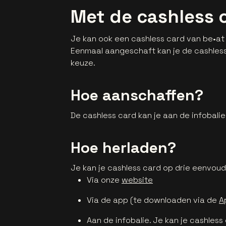
Met de cashless 
Je kan ook een cashless card van be•at
Eenmaal aangeschaft kan je de cashless
keuze.
Hoe aanschaffen?
De cashless card kan je aan de infobali
Hoe herladen?
Je kan je cashless card op drie eenvoud
Via onze
website
Via de app (te downloaden via de
A
Aan de infobalie. Je kan je cashles