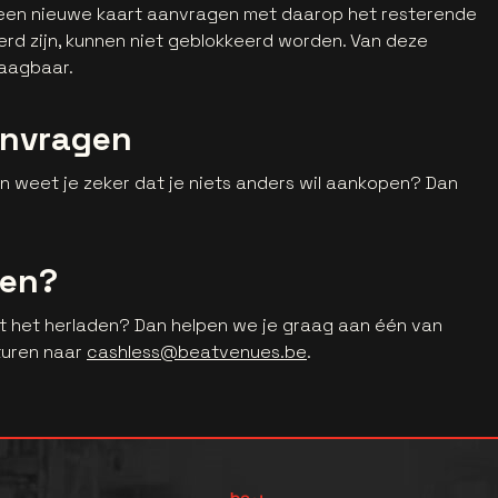
e een nieuwe kaart aanvragen met daarop het resterende
eerd zijn, kunnen niet geblokkeerd worden. Van deze
raagbaar.
anvragen
en weet je zeker dat je niets anders wil aankopen? Dan
gen?
et het herladen? Dan helpen we je graag aan één van
sturen naar
cashless@beatvenues.be
.