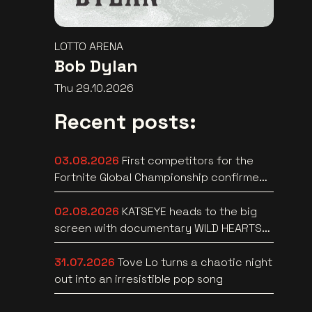
LOTTO ARENA
Bob Dylan
Thu 29.10.2026
Recent posts:
03.08.2026
First competitors for the
Fortnite Global Championship confirmed
at Lotto Arena
02.08.2026
KATSEYE heads to the big
screen with documentary WILD HEARTS
[trailer]
31.07.2026
Tove Lo turns a chaotic night
out into an irresistible pop song