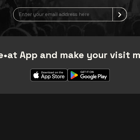
Newsletter grabber
•at App and make your visit 