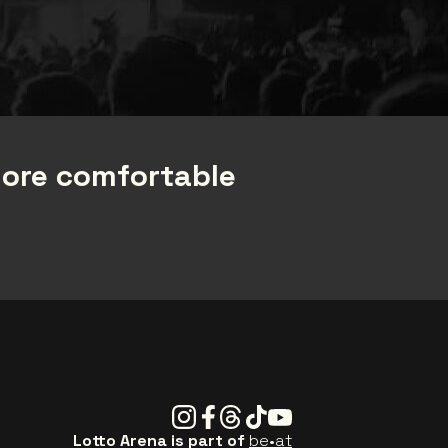
more comfortable
Instagram
Facebook
Threads
Tiktok
Youtube
Lotto Arena is part of
be•at