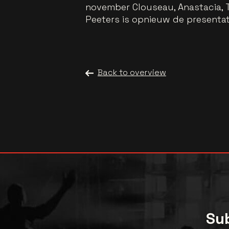
november Clouseau, Anastacia, T
Peeters is opnieuw de presentat
Back to overview
Sub