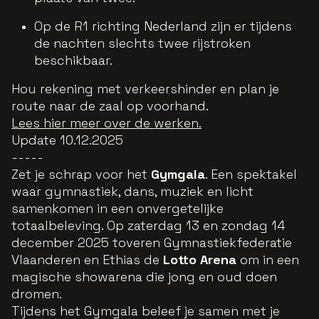
Op de R1 richting Nederland zijn er tijdens
de nachten slechts twee rijstroken
beschikbaar.
Hou rekening met verkeershinder en plan je
route naar de zaal op voorhand.
Lees hier meer over de werken.
Update 10.12.2025
-----
Zet je schrap voor het
Gymgala
. Een spektakel
waar gymnastiek, dans, muziek en licht
samenkomen in een onvergetelijke
totaalbeleving. Op zaterdag 13 en zondag 14
december 2025 toveren Gymnastiekfederatie
Vlaanderen en Ethias de
Lotto Arena
om in een
magische showarena die jong en oud doen
dromen.
Tijdens het Gymgala beleef je samen met je