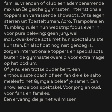
familie, vrienden of club een adembenemende
mix van Belgische gymnasten, internationale
toppers en verrassende showacts. Onze eigen
sterren uit Toestelturnen, Acro, Trampoline en
Tumbling ruilen hun wedstrijdfocus even in
voor pure beleving: geen jury, wel
indrukwekkende acts met hun spectaluraiste
kunsten. En alsof dat nog niet genoeg is,
zorgen internationale toppers en special acts
buiten de gymnastiekwereld voor extra magie
op het podium.
Of je nu een trotse ouder bent, een
enthousiaste coach of een fan die elke salto
meeleeft: het Gymgala beleef je samen. Eén
show, eindeloos spektakel. Voor jong en oud,
voor fans en families.
Een ervaring die je niet wil missen.