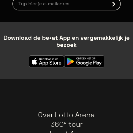
Nieuwsbrief aanmelding
Download de be•at App en vergemakkelijk je
bezoek
Over Lotto Arena
360° tour