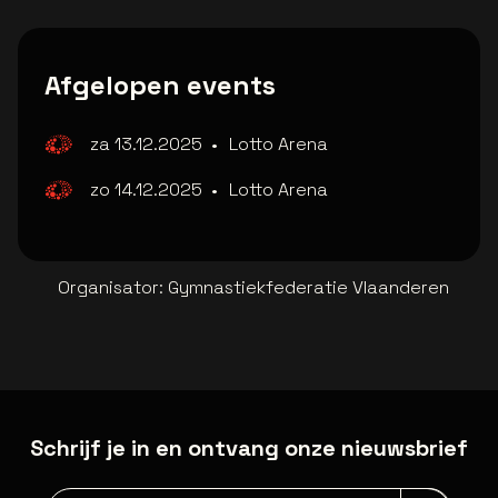
Afgelopen events
za 13.12.2025
•
Lotto Arena
zo 14.12.2025
•
Lotto Arena
Organisator
:
Gymnastiekfederatie Vlaanderen
Schrijf je in en ontvang onze nieuwsbrief