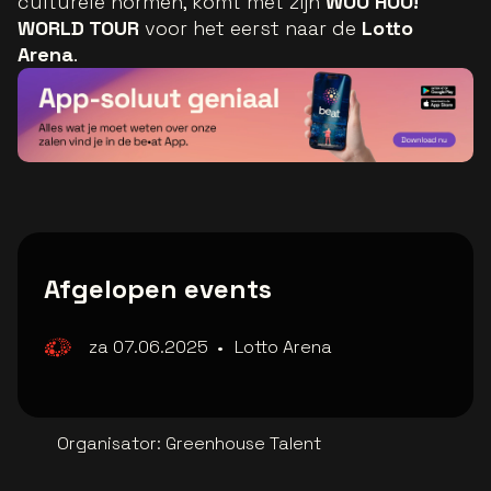
culturele normen, komt met zijn
WOO HOO!
WORLD TOUR
voor het eerst naar de
Lotto
Arena
.
Afgelopen events
za 07.06.2025
•
Lotto Arena
Organisator
:
Greenhouse Talent