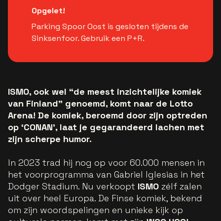
Opgelet!
Parking Spoor Oost is gesloten tijdens de
Sinksenfoor. Gebruik een P+R.
ISMO, ook wel “de meest inzichtelijke komiek
van Finland” genoemd, komt naar de Lotto
Arena! De komiek, beroemd door zijn optreden
op ‘CONAN’, laat je gegarandeerd lachen met
zijn scherpe humor.
In 2023 trad hij nog op voor 60.000 mensen in
het voorprogramma van Gabriel Iglesias in het
Dodger Stadium. Nu verkoopt
ISMO
zélf zalen
uit over heel Europa. De Finse komiek, bekend
om zijn woordspelingen en unieke kijk op