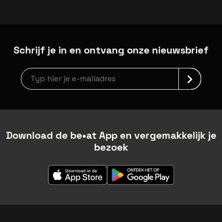
Schrijf je in en ontvang onze nieuwsbrief
Nieuwsbrief aanmelding
Download de be•at App en vergemakkelijk je
bezoek