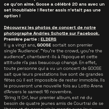
ce qu’on aime. Goose a célébré 20 ans avec un
set inoubliable ! Rester assis n'etait pas une
option !
Découvrez les photos de concert de notre
photographe Andries Schotte sur Facebook.
Première partie :
ELDERS
Il y a vingt ans,
GOOSE
sortait son premier
single 'Audience'. "You're the crowd, you're the
audience", chantaient-ils à l'époque et cette
attitude n'a pas beaucoup changé. En effet,
toute personne qui a vu un concert de GOOSE
sait que leurs prestations live sont de grandes
fêtes où il est impossible de rester immobile. Ils
le prouveront une nouvelle fois au Lotto Arena
d'Anvers le samedi 16 novembre.
‘Bring It On’, leur premier album, est né du
besoin de quatre jeunes amis de Courtrai de se