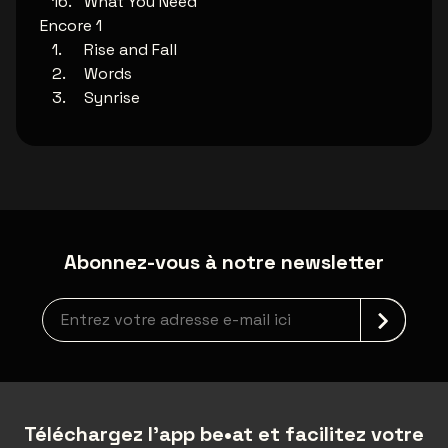
What You Need
Encore 1
Rise and Fall
Words
Synrise
Abonnez-vous à notre newsletter
Inscription à la newsletter
Téléchargez l'app be•at et facilitez votre