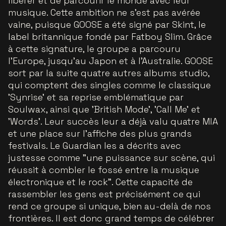
libérer et de parcourir le monde avec leur
musique. Cette ambition ne s'est pas avérée
vaine, puisque GOOSE a été signé par Skint, le
label britannique fondé par Fatboy Slim. Grâce
à cette signature, le groupe a parcouru
l’Europe, jusqu'au Japon et à l'Australie. GOOSE
sort par la suite quatre autres albums studio,
qui comptent des singles comme le classique
'Synrise' et sa reprise emblématique par
Soulwax, ainsi que 'British Mode', 'Call Me' et
'Words'. Leur succès leur a déjà valu quatre MIA
et une place sur l'affiche des plus grands
festivals. Le Guardian les a décrits avec
justesse comme "une puissance sur scène, qui
réussit à combler le fossé entre la musique
électronique et le rock". Cette capacité de
rassembler les gens est précisément ce qui
rend ce groupe si unique, bien au-delà de nos
frontières. Il est donc grand temps de célébrer