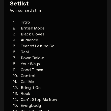
Setlist
Voir sur
setlist.fm
Intro
British Mode
Black Gloves
Audience
Fear of Letting Go
Real
Down Below
Your Ways
Good Times
Control
Call Me
Bring It On
Rock
Can't Stop Me Now
Everybody