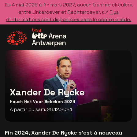
Du 4 mai 2026 à fin mars 2027, aucun tram ne circulera
entre Linkeroever et Rechteroever. 👉
Plus
d’informations sont disponibles dans le centre d’aide.
Allez à la page d'accueil
Xander De Rycke
Houdt Het Voor Bekeken 2024
À partir du sam. 28.12.2024
Fin 2024, Xander De Rycke s’est à nouveau