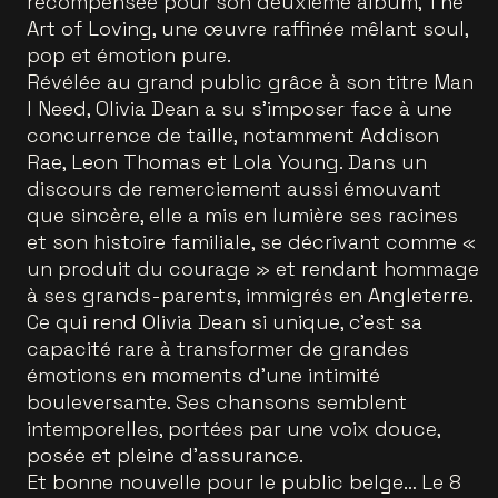
récompensée pour son deuxième album, The
Art of Loving, une œuvre raffinée mêlant soul,
pop et émotion pure.
Révélée au grand public grâce à son titre Man
I Need, Olivia Dean a su s’imposer face à une
concurrence de taille, notamment Addison
Rae, Leon Thomas et Lola Young. Dans un
discours de remerciement aussi émouvant
que sincère, elle a mis en lumière ses racines
et son histoire familiale, se décrivant comme «
un produit du courage » et rendant hommage
à ses grands-parents, immigrés en Angleterre.
Ce qui rend Olivia Dean si unique, c’est sa
capacité rare à transformer de grandes
émotions en moments d’une intimité
bouleversante. Ses chansons semblent
intemporelles, portées par une voix douce,
posée et pleine d’assurance.
Et bonne nouvelle pour le public belge… Le 8