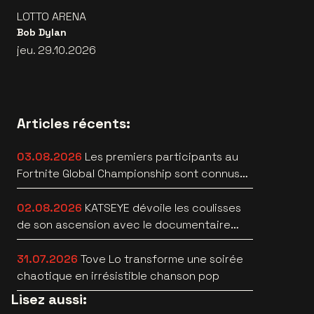
LOTTO ARENA
Bob Dylan
jeu. 29.10.2026
Articles récents:
03.08.2026
Les premiers participants au
Fortnite Global Championship sont connus
àau Lotto Arena
02.08.2026
KATSEYE dévoile les coulisses
de son ascension avec le documentaire
WILD HEARTS [trailer]
31.07.2026
Tove Lo transforme une soirée
chaotique en irrésistible chanson pop
Lisez aussi: