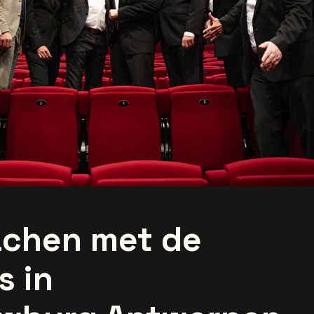
lachen met de
s in