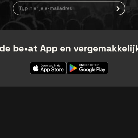
Nieuwsbrief aanmelding
de be•at App en vergemakkelijk