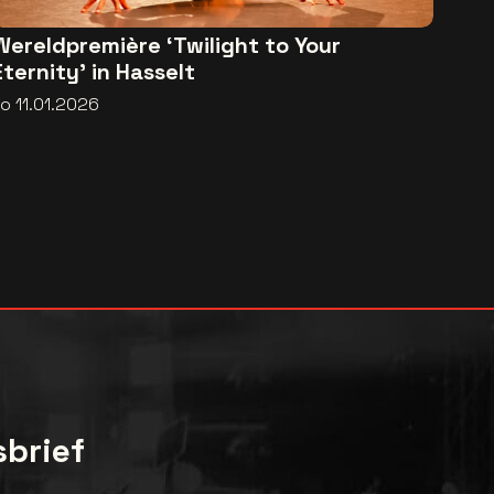
Wereldpremière ‘Twilight to Your
Eternity’ in Hasselt
o 11.01.2026
sbrief