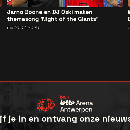
Jarno Boone en DJ Oski maken
themasong 'Night of the Giants'
ma 26.01.2026
z
jf je in en ontvang onze nieuw