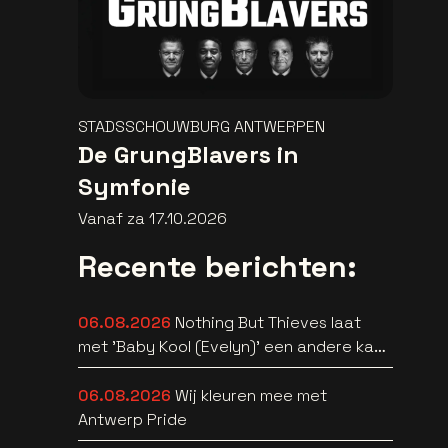
STADSSCHOUWBURG ANTWERPEN
De GrungBlavers in
Symfonie
Vanaf za 17.10.2026
Recente berichten:
06.08.2026
Nothing But Thieves laat
met 'Baby Kool (Evelyn)' een andere kant
van zich horen [video]
06.08.2026
Wij kleuren mee met
Antwerp Pride