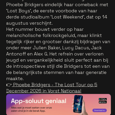
Phoebe Bridgers eindelijk haar comeback met
‘Lost Boys’, de eerste voorbode van haar
derde studioalbum ‘Lost Weekend’, dat op 14
augustus verschijnt.
Het nummer bouwt verder op haar
melancholische folkrockgeluid, maar klinkt
tegelijk rijker en grootser dankzij bijdragen van
onder meer Julien Baker, Lucy Dacus, Jack
Antonoff en Alex G. Het refrein over verloren
jeugd en vergankelijkheid sluit perfect aan bij
de introspectieve stijl die Bridgers tot een van
de belangrijkste stemmen van haar generatie
maakte.
👉
Phoebe Bridgers - The Lost Tour op 5
December 2026 in Vorst Nationaal