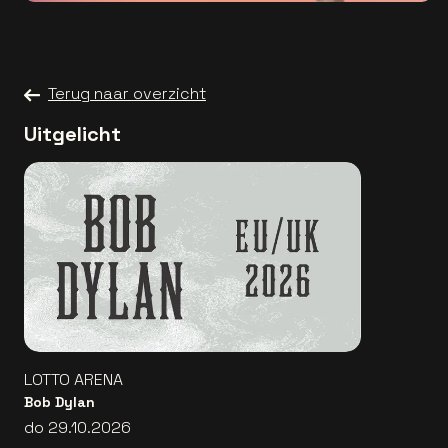
Terug naar overzicht
Uitgelicht
LOTTO ARENA
Bob Dylan
do 29.10.2026