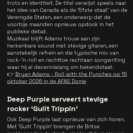
trots en identiteit. De titel verwijst speels naar
het idee van Canada als de ‘51ste staat' van de
Verenigde Staten, een onderwerp dat de
voorbije maanden opnieuw opdook in het
publieke debat.
Muzikaal blijft Adams trouw aan zijn
herkenbare sound met stevige gitaren, een
aanstekelijk refrein en die typische mix van
rock-'n-roll en rechttoe rechtaan songwriting
waar hij al decennialang om bekendstaat.
👉
Bryan Adams - Roll with the Punches op 15
oktober 2026 in de AFAS Dome
Deep Purple serveert stevige
rocker ‘Guilt Trippin'
Ook Deep Purple laat opnieuw van zich horen.
Met ‘Guilt Trippin’ brengen de Britse