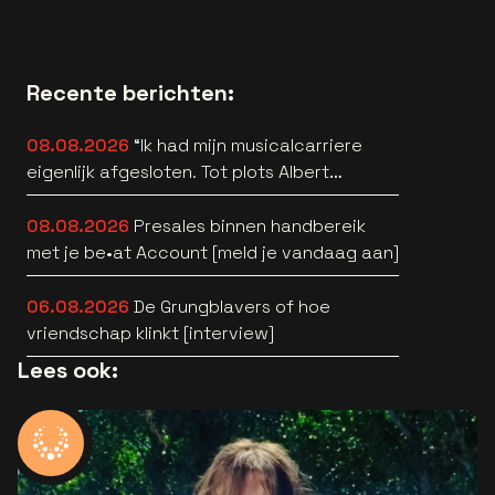
Recente berichten:
08.08.2026
“Ik had mijn musicalcarriere
eigenlijk afgesloten. Tot plots Albert
Verlinde belde” [interview]
08.08.2026
Presales binnen handbereik
met je be•at Account [meld je vandaag aan]
06.08.2026
De Grungblavers of hoe
vriendschap klinkt [interview]
Lees ook: