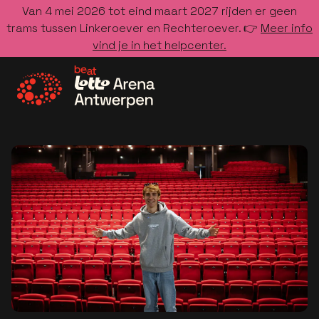
Van 4 mei 2026 tot eind maart 2027 rijden er geen
trams tussen Linkeroever en Rechteroever. 👉
Meer info
vind je in het helpcenter.
Ga naar de homepage