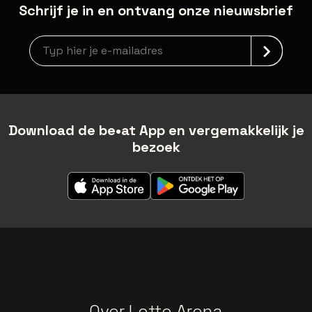
Schrijf je in en ontvang onze nieuwsbrief
Nieuwsbrief aanmelding
Download de be•at App en vergemakkelijk je
bezoek
Over Lotto Arena