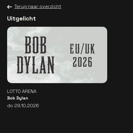
Terug naar overzicht
Uitgelicht
LOTTO ARENA
Bob Dylan
do 29.10.2026