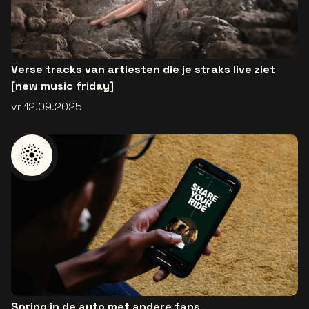
Verse tracks van artiesten die je straks live ziet
[new music friday]
vr 12.09.2025
Spring in de auto met andere fans