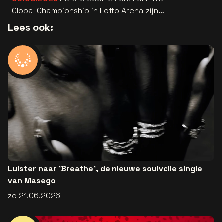
Global Championship in Lotto Arena zijn
bekend
Lees ook:
Luister naar 'Breathe', de nieuwe soulvolle single
van Masego
zo 21.06.2026