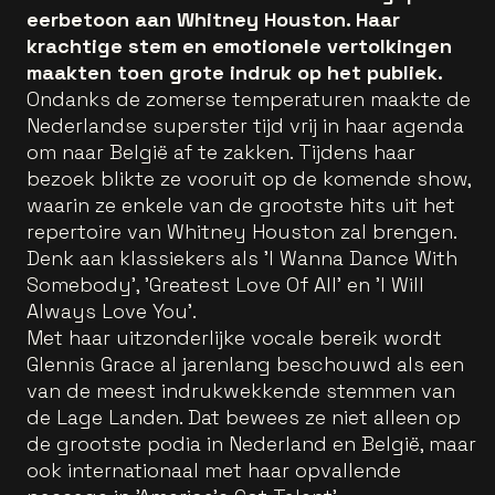
eerbetoon aan Whitney Houston. Haar
krachtige stem en emotionele vertolkingen
maakten toen grote indruk op het publiek.
Ondanks de zomerse temperaturen maakte de
Nederlandse superster tijd vrij in haar agenda
om naar België af te zakken. Tijdens haar
bezoek blikte ze vooruit op de komende show,
waarin ze enkele van de grootste hits uit het
repertoire van Whitney Houston zal brengen.
Denk aan klassiekers als 'I Wanna Dance With
Somebody', 'Greatest Love Of All' en 'I Will
Always Love You'.
Met haar uitzonderlijke vocale bereik wordt
Glennis Grace al jarenlang beschouwd als een
van de meest indrukwekkende stemmen van
de Lage Landen. Dat bewees ze niet alleen op
de grootste podia in Nederland en België, maar
ook internationaal met haar opvallende