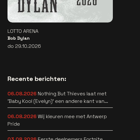
LOTTO ARENA
Bob Dylan
do 29.10.2026
Recente berichten:
06.08.2026
Nothing But Thieves laat met
'Baby Kool (Evelyn)' een andere kant van
zich horen [video]
06.08.2026
Wij kleuren mee met Antwerp
Pride
03.08.2026
Eerste deelnemers Fortnite