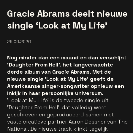
Gracie Abrams deelt nieuwe
single ‘Look at My Life’
26.06.2026
Nog minder dan een maand en dan verschijnt
'Daughter From Hell', het langverwachte
derde album van Gracie Abrams. Met de
nieuwe single 'Look at My Life' geeft de
Amerikaanse singer-songwriter opnieuw een
inkijk in haar persoonlijke universum.
'Look at My Life' is de tweede single uit
'Daughter From Hell', dat volledig werd
geschreven en geproduceerd samen met
vaste creatieve partner Aaron Dessner van The
National. De nieuwe track klinkt tegelijk