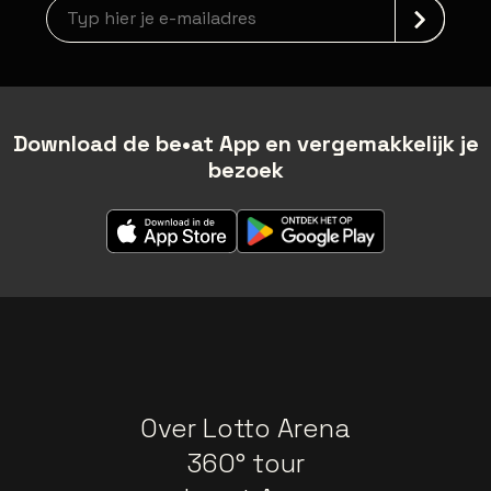
Nieuwsbrief aanmelding
Download de be•at App en vergemakkelijk je
bezoek
Over Lotto Arena
360° tour