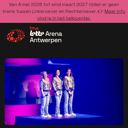
Van 4 mei 2026 tot eind maart 2027 rijden er geen
trams tussen Linkeroever en Rechteroever. 👉
Meer info
vind je in het helpcenter.
Ga naar de homepage