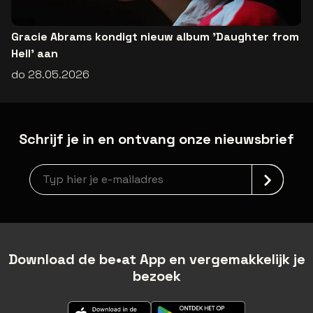
Gracie Abrams kondigt nieuw album 'Daughter from
Hell' aan
do 28.05.2026
Schrijf je in en ontvang onze nieuwsbrief
Nieuwsbrief aanmelding
Download de be•at App en vergemakkelijk je
bezoek