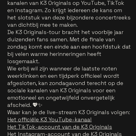
kanalen van K3 Originals op YouTube, TikTok
en Instagram. Zo krijgt iedereen de kans om
het slotstuk van deze bijzondere concertreeks
van dichtbij mee te maken.
De K3 Originals-tour bracht het voorbije jaar
duizenden fans samen. Met de finale van
zondag komt een einde aan een hoofdstuk dat
bij velen warme herinneringen heeft
losgemaakt.
Wie erbij wil zijn wanneer de laatste noten
weerklinken en een tijdperk officieel wordt
afgesloten, kan zondagavond terecht op de
sociale kanalen van K3 Originals voor een
emotioneel en ongetwijfeld onvergetelijk
afscheid. 💖✨
Waar kan je de live-stream K3 Originals volgen:
Het officiële K3 YouTube-kanaal
Het TikTok-account van de K3 Originals
Het Instagram-account van de K3 Originals