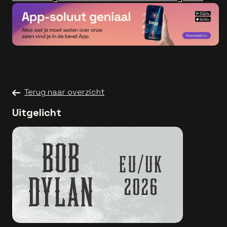
Terug naar overzicht
Uitgelicht