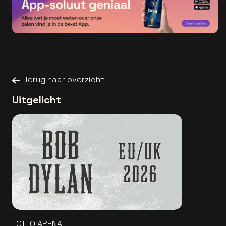
Terug naar overzicht
Uitgelicht
LOTTO ARENA