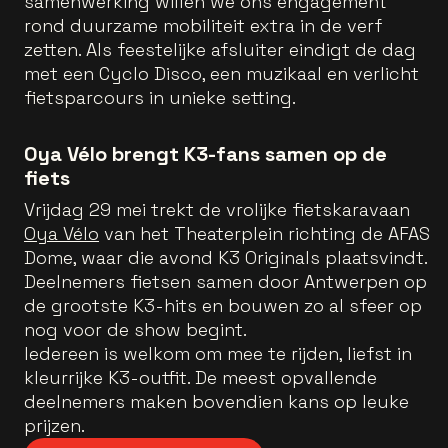
samenwerking willen we ons engagement
rond duurzame mobiliteit extra in de verf
zetten. Als feestelijke afsluiter eindigt de dag
met een Cyclo Disco, een muzikaal en verlicht
fietsparcours in unieke setting.
Oya Vélo brengt K3-fans samen op de
fiets
Vrijdag 29 mei trekt de vrolijke fietskaravaan
Oya Vélo
van het Theaterplein richting de AFAS
Dome, waar die avond K3 Originals plaatsvindt.
Deelnemers fietsen samen door Antwerpen op
de grootste K3-hits en bouwen zo al sfeer op
nog voor de show begint.
Iedereen is welkom om mee te rijden, liefst in
kleurrijke K3-outfit. De meest opvallende
deelnemers maken bovendien kans op leuke
prijzen.