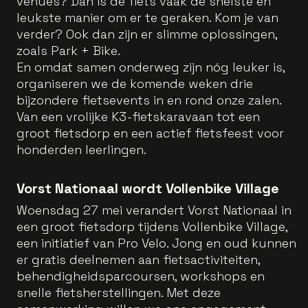
venues? Dan is de fiets vaak de snelste én
leukste manier om er te geraken. Kom je van
verder? Ook dan zijn er slimme oplossingen,
zoals Park + Bike.
En omdat samen onderweg zijn nóg leuker is,
organiseren we de komende weken drie
bijzondere fietsevents in en rond onze zalen.
Van een vrolijke K3-fietskaravaan tot een
groot fietsdorp en een actief fietsfeest voor
honderden leerlingen.
Vorst Nationaal wordt Vollenbike Village
Woensdag 27 mei verandert Vorst Nationaal in
een groot fietsdorp tijdens Vollenbike Village,
een initiatief van Pro Velo. Jong en oud kunnen
er gratis deelnemen aan fietsactiviteiten,
behendigheidsparcoursen, workshops en
snelle fietsherstellingen. Met deze