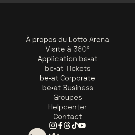
À propos du Lotto Arena
Visite à 360°
Application be•at
be•at Tickets
be•at Corporate
be•at Business
Groupes
Helpcenter
Contact
Instagram
Facebook
Threads
Tiktok
Youtube