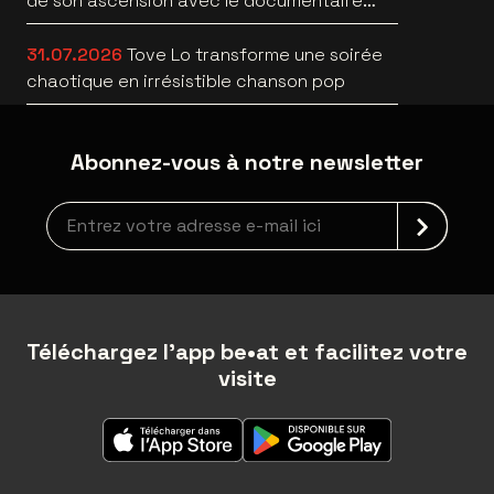
de son ascension avec le documentaire
WILD HEARTS [trailer]
31.07.2026
Tove Lo transforme une soirée
chaotique en irrésistible chanson pop
Abonnez-vous à notre newsletter
Inscription à la newsletter
Téléchargez l'app be•at et facilitez votre
visite