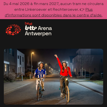
Du 4 mai 2026 à fin mars 2027, aucun tram ne circulera
entre Linkeroever et Rechteroever. 👉
Plus
d’informations sont disponibles dans le centre d’aide.
Allez à la page d'accueil