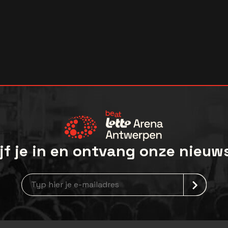
jf je in en ontvang onze nieuw
Nieuwsbrief aanmelding