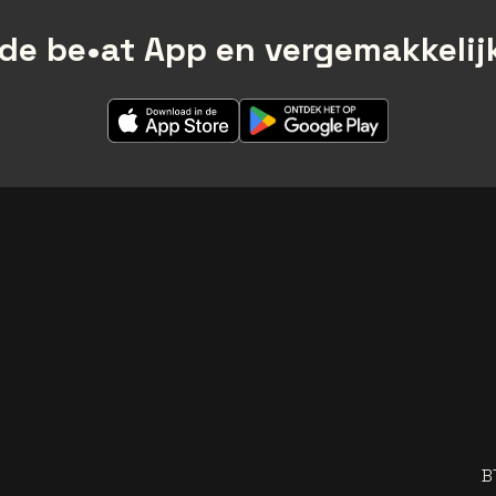
de be•at App en vergemakkelijk
B