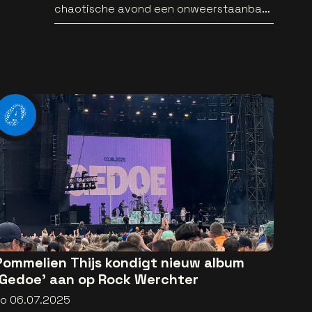
chaotische avond een onweerstaanbare
popsong
Pommelien Thijs kondigt nieuw album
'Gedoe' aan op Rock Werchter
zo 06.07.2025