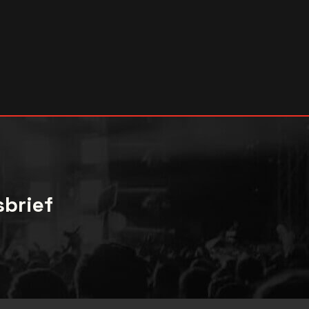
sbrief