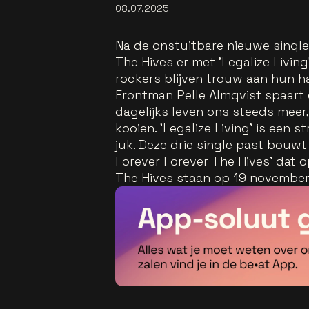
08.07.2025
Na de onstuitbare nieuwe single
The Hives er met 'Legalize Livi
rockers blijven trouw aan hun ha
Frontman Pelle Almqvist spaart
dagelijks leven ons steeds meer,
kooien. 'Legalize Living' is een 
juk. Deze drie single past bouw
Forever Forever The Hives' dat 
The Hives staan op 19 november i