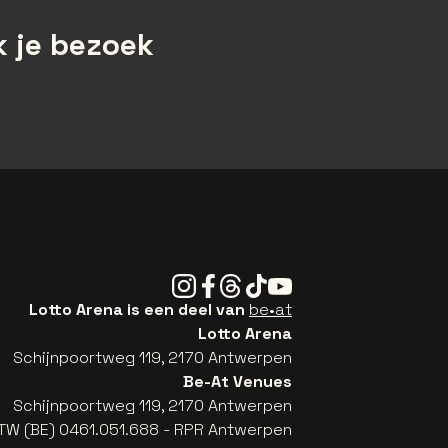
 je bezoek
Instagram
Facebook
Threads
Tiktok
Youtube
Lotto Arena is een deel van
be•at
Lotto Arena
Schijnpoortweg 119, 2170 Antwerpen
Be-At Venues
Schijnpoortweg 119, 2170 Antwerpen
TW (BE) 0461.051.688 - RPR Antwerpen