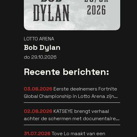
LOTTO ARENA
Bob Dylan
do 29.10.2026
Recente berichten:
03.08.2026
Eerste deelnemers Fortnite
Global Championship in Lotto Arena zijn
bekend
02.08.2026
KATSEYE brengt verhaal
achter de schermen met documentaire
WILD HEARTS [trailer]
31.07.2026
Tove Lo maakt van een