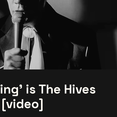
ing' is The Hives
 [video]