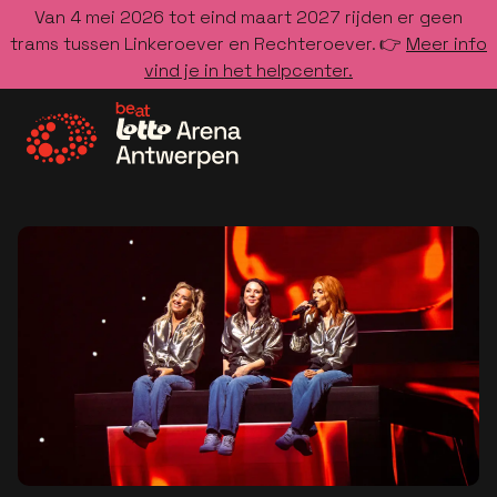
Van 4 mei 2026 tot eind maart 2027 rijden er geen
trams tussen Linkeroever en Rechteroever. 👉
Meer info
vind je in het helpcenter.
Ga naar de homepage