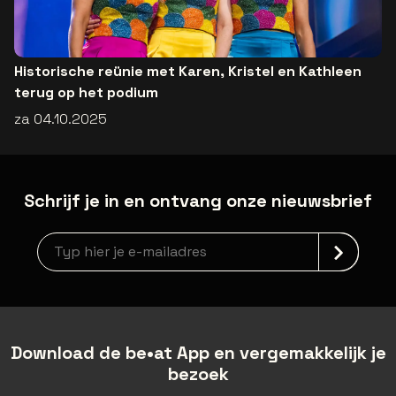
Historische reünie met Karen, Kristel en Kathleen
terug op het podium
za 04.10.2025
Schrijf je in en ontvang onze nieuwsbrief
Nieuwsbrief aanmelding
Download de be•at App en vergemakkelijk je
bezoek