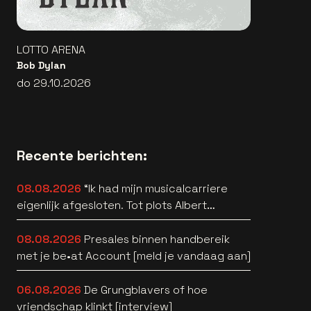
LOTTO ARENA
Bob Dylan
do 29.10.2026
Recente berichten:
08.08.2026
“Ik had mijn musicalcarriere
eigenlijk afgesloten. Tot plots Albert
Verlinde belde” [interview]
08.08.2026
Presales binnen handbereik
met je be•at Account [meld je vandaag aan]
06.08.2026
De Grungblavers of hoe
vriendschap klinkt [interview]