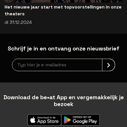
Het nieuwe jaar start met topvoorstellingen in onze
theaters
di 31.12.2024
Schrijf je in en ontvang onze nieuwsbrief
Nieuwsbrief aanmelding
Download de be•at App en vergemakkelijk je
bezoek