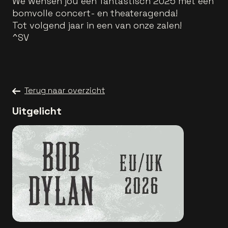
We wensen jou een fantastisch 2025 met een
bomvolle concert- en theateragenda!
Tot volgend jaar in een van onze zalen!
^SV
Terug naar overzicht
Uitgelicht