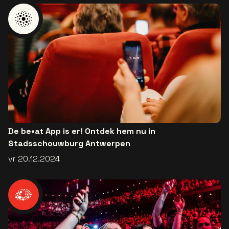
De be•at App is er! Ontdek hem nu in
Stadsschouwburg Antwerpen
vr 20.12.2024