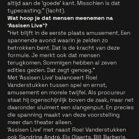
altijd aan de ‘goede’ kant. Misschien is dat
typecasting.” (lacht).
Wat hoop je dat mensen meenemen na
‘Assisen Live’?
“Het blijft in de eerste plaats amusement. Een
spannende avond waarin je zelden zo
betrokken bent. Dat is de kracht van deze
formule. Je merkt ook dat mensen
terugkomen. Sommigen hebben al zeven
edities gezien. Dat zegt genoeg.”
Met ‘Assisen Live’ balanceert Roel
Vanderstukken tussen spel en ernst,
amusement en morele twijfel. Als procureur
staat hij ogenschijnlijk boven de zaak, maar net
daaronder sluimert een slangenput. En precies
die spanning maakt van deze voorstelling
meer dan theater alleen.
'Assisen Live' met naast Roel Vanderstukken
ook Sandrine André, Els Olaerts, Bill Barberis,