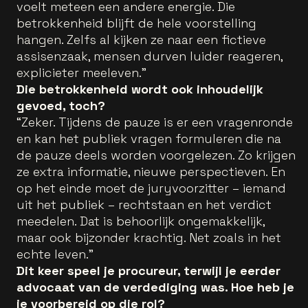
voelt meteen een andere energie. Die
betrokkenheid blijft de hele voorstelling
hangen. Zelfs al kijken ze naar een fictieve
assisenzaak, mensen durven luider reageren,
explicieter meeleven.”
Die betrokkenheid wordt ook inhoudelijk
gevoed, toch?
“Zeker. Tijdens de pauze is er een vragenronde
en kan het publiek vragen formuleren die na
de pauze deels worden voorgelezen. Zo krijgen
ze extra informatie, nieuwe perspectieven. En
op het einde moet de juryvoorzitter – iemand
uit het publiek – rechtstaan en het verdict
meedelen. Dat is behoorlijk ongemakkelijk,
maar ook bijzonder krachtig. Net zoals in het
echte leven.”
Dit keer speel je procureur, terwijl je eerder
advocaat van de verdediging was. Hoe heb je
je voorbereid op die rol?