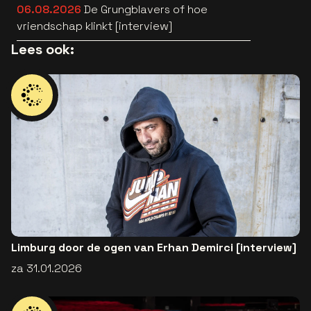
06.08.2026
De Grungblavers of hoe
vriendschap klinkt [interview]
Lees ook:
Limburg door de ogen van Erhan Demirci [interview]
za 31.01.2026