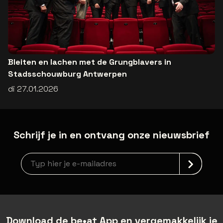
Bleiten en lachen met de Grungblavers in
Stadsschouwburg Antwerpen
di 27.01.2026
Schrijf je in en ontvang onze nieuwsbrief
Nieuwsbrief aanmelding
Download de be•at App en vergemakkelijk je