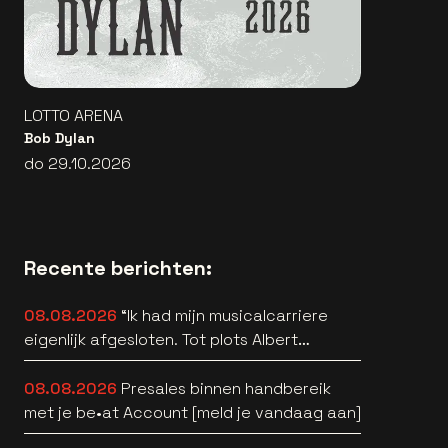
LOTTO ARENA
Bob Dylan
do 29.10.2026
Recente berichten:
08.08.2026
“Ik had mijn musicalcarriere
eigenlijk afgesloten. Tot plots Albert
Verlinde belde” [interview]
08.08.2026
Presales binnen handbereik
met je be•at Account [meld je vandaag aan]