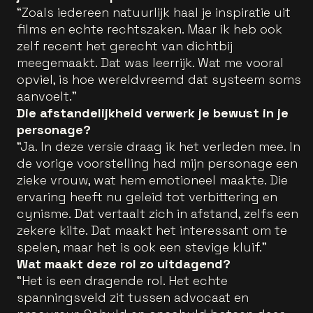
“Zoals iedereen natuurlijk haal je inspiratie uit
films en echte rechtszaken. Maar ik heb ook
zelf recent het gerecht van dichtbij
meegemaakt. Dat was leerrijk. Wat me vooral
opviel, is hoe wereldvreemd dat systeem soms
aanvoelt.”
Die afstandelijkheid verwerk je bewust in je
personage?
“Ja. In deze versie draag ik het verleden mee. In
de vorige voorstelling had mijn personage een
zieke vrouw, wat hem emotioneel maakte. Die
ervaring heeft nu geleid tot verbittering en
cynisme. Dat vertaalt zich in afstand, zelfs een
zekere kilte. Dat maakt het interessant om te
spelen, maar het is ook een stevige kluif.”
Wat maakt deze rol zo uitdagend?
“Het is een dragende rol. Het echte
spanningsveld zit tussen advocaat en