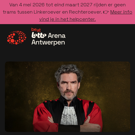
Van 4 mei 2026 tot eind maart 2027 rijden er geen
trams tussen Linkeroever en Rechteroever. 👉
Meer info
vind je in het helpcenter.
Ga naar de homepage