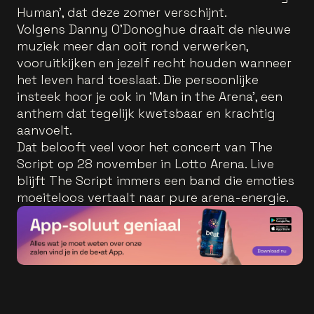
Human', dat deze zomer verschijnt.
Volgens Danny O’Donoghue draait de nieuwe
muziek meer dan ooit rond verwerken,
vooruitkijken en jezelf recht houden wanneer
het leven hard toeslaat. Die persoonlijke
insteek hoor je ook in ‘Man in the Arena’, een
anthem dat tegelijk kwetsbaar en krachtig
aanvoelt.
Dat belooft veel voor het concert van The
Script op 28 november in Lotto Arena. Live
blijft The Script immers een band die emoties
moeiteloos vertaalt naar pure arena-energie.