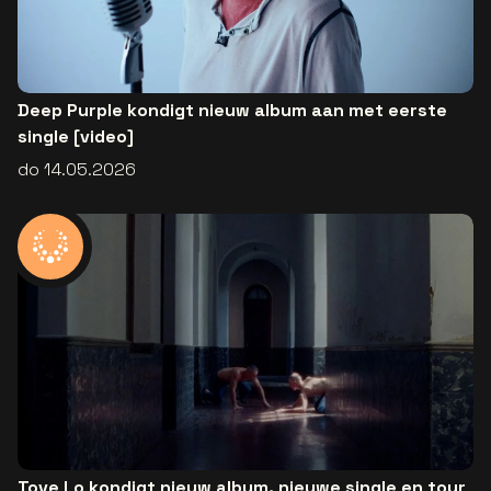
Deep Purple kondigt nieuw album aan met eerste
single [video]
do 14.05.2026
Tove Lo kondigt nieuw album, nieuwe single en tour