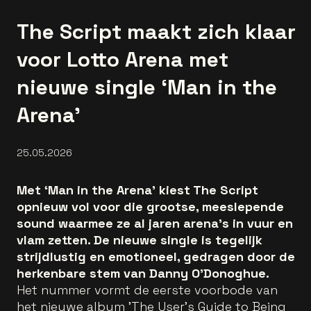
The Script maakt zich klaar
voor Lotto Arena met
nieuwe single ‘Man in the
Arena’
25.05.2026
Met ‘Man in the Arena’ kiest The Script
opnieuw vol voor die grootse, meeslepende
sound waarmee ze al jaren arena’s in vuur en
vlam zetten. De nieuwe single is tegelijk
strijdlustig en emotioneel, gedragen door de
herkenbare stem van Danny O’Donoghue.
Het nummer vormt de eerste voorbode van
het nieuwe album 'The User’s Guide to Being