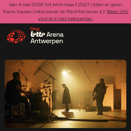
Van 4 mei 2026 tot eind maart 2027 rijden er geen
trams tussen Linkeroever en Rechteroever. 👉
Meer info
vind je in het helpcenter.
Ga naar de homepage