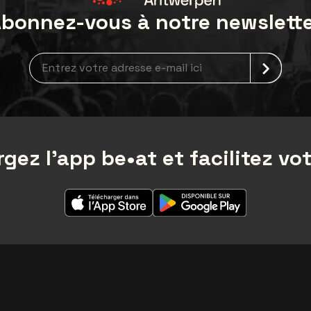
bonnez-vous à notre newslett
Inscription à la newsletter
gez l'app be•at et facilitez vot