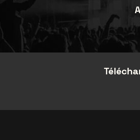
A
Téléchar