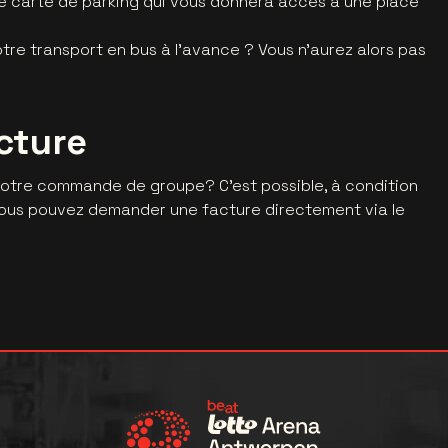
e carte de parking qui vous donnera accès à une place
otre transport en bus à l'avance ? Vous n'aurez alors pas
cture
votre commande de groupe? C’est possible, à condition
 Vous pouvez demander une facture directement via le