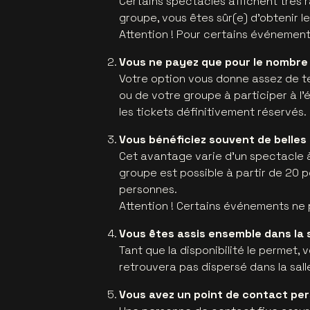
Certains spectacles affichent très 
groupe, vous êtes sûr(e) d’obtenir le
Attention ! Pour certains événements
Vous ne payez que pour le nombre d
Votre option vous donne assez de 
ou de votre groupe à participer à l’
les tickets définitivement réservés.
Vous bénéficiez souvent de belles
Cet avantage varie d’un spectacle à
groupe est possible à partir de 20 pe
personnes.
Attention ! Certains événements ne
Vous êtes assis ensemble dans la s
Tant que la disponibilité le permet,
retrouvera pas dispersé dans la sall
Vous avez un point de contact pe