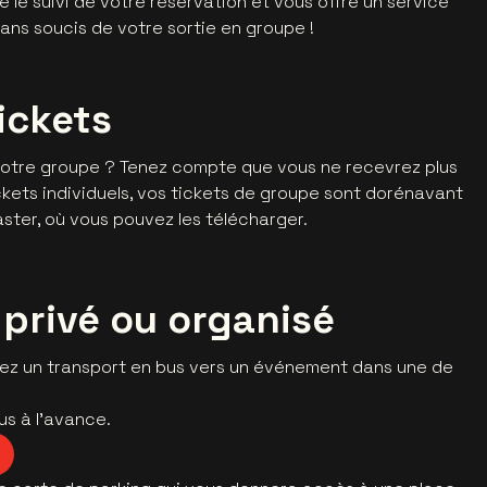
le suivi de votre réservation et vous offre un service
sans soucis de votre sortie en groupe !
ickets
otre groupe ? Tenez compte que vous ne recevrez plus
ickets individuels, vos tickets de groupe sont dorénavant
ter, où vous pouvez les télécharger.
privé ou organisé
sez un transport en bus vers un événement dans une de
us à l'avance.