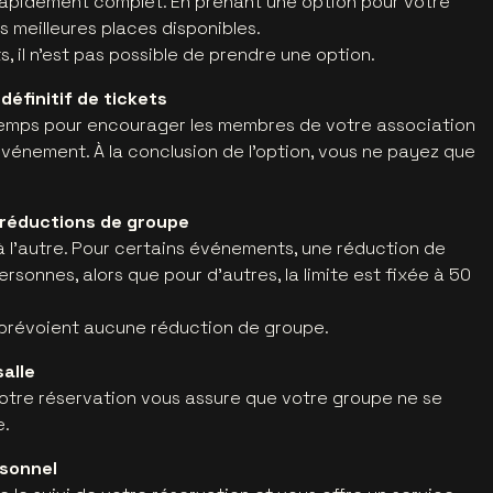
rapidement complet. En prenant une option pour votre
s meilleures places disponibles.
, il n’est pas possible de prendre une option.
éfinitif de tickets
temps pour encourager les membres de votre association
événement. À la conclusion de l’option, vous ne payez que
 réductions de groupe
 l’autre. Pour certains événements, une réduction de
rsonnes, alors que pour d’autres, la limite est fixée à 50
 prévoient aucune réduction de groupe.
alle
 votre réservation vous assure que votre groupe ne se
e.
rsonnel