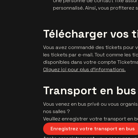
Une personne de contact fixe assure 
personnalisé. Ainsi, vous profiterez 
Télécharger vos t
Vous avez commandé des tickets pour v
les tickets par e-mail. Tout comme les t
disponibles dans votre compte Ticketmas
Cliquez ici pour plus d'informations.
Transport en bus 
Vous venez en bus privé ou vous organi
nos salles ?
Veuillez enregistrer votre transport en b
Enregistrez votre transport en bus