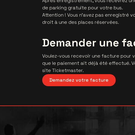
Après enregistrement, vous recevrez un
de parking gratuite pour votre bus.
Attention ! Vous n'avez pas enregistré v
droit à une des places réservées.
Demander une fa
Voulez-vous recevoir une facture pour 
que le paiement ait déjà été effectué.
site Ticketmaster.
Demandez votre facture