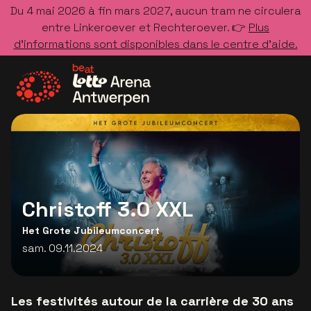
Du 4 mai 2026 à fin mars 2027, aucun tram ne circulera
entre Linkeroever et Rechteroever. 👉
Plus
d’informations sont disponibles dans le centre d’aide.
Allez à la page d'accueil
Christoff 3.0 XXL
Het Grote Jubileumconcert
sam. 09.11.2024
Les festivités autour de la carrière de 30 ans