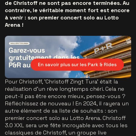
de Christoff ne sont pas encore terminées. Au
contraire, le véritable moment fort est encore
à venir : son premier concert solo au Lotto
Arena !
En savoir plus sur les Park & Rides
Pour Christoff, 'Christoff Zingt Tura' était la
réalisation d'un rêve longtemps chéri. Cela ne
peut-il pas être encore mieux, pensez-vous ?
Réfléchissez de nouveau ! En 2024, il rayera un
autre élément de sa liste de souhaits : son
premier concert solo au Lotto Arena. Christoff
3.0 XXL sera une fête incroyable avec tous les
classiques de Christoff, un groupe live