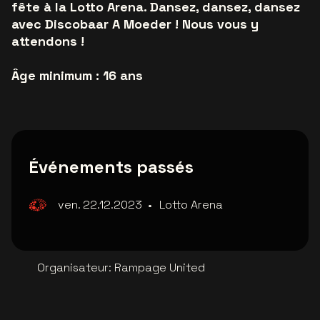
fête à la Lotto Arena. Dansez, dansez, dansez
avec Discobaar A Moeder ! Nous vous y
attendons !
Âge minimum : 16 ans
Événements passés
ven. 22.12.2023
•
Lotto Arena
Organisateur
:
Rampage United