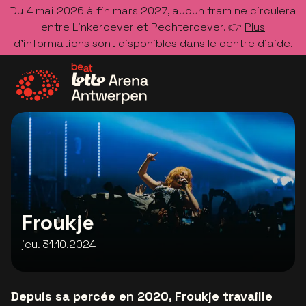
Du 4 mai 2026 à fin mars 2027, aucun tram ne circulera
entre Linkeroever et Rechteroever. 👉
Plus
d’informations sont disponibles dans le centre d’aide.
Allez à la page d'accueil
Froukje
jeu. 31.10.2024
Depuis sa percée en 2020, Froukje travaille