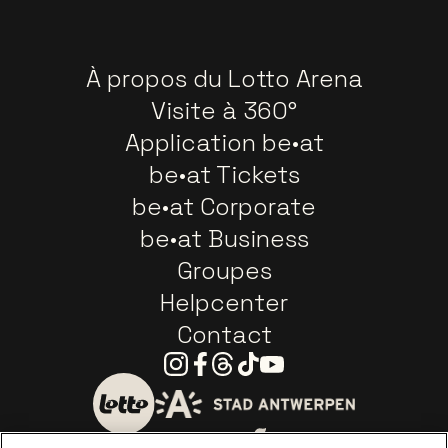
À propos du Lotto Arena
Visite à 360°
Application be•at
be•at Tickets
be•at Corporate
be•at Business
Groupes
Helpcenter
Contact
Instagram
Facebook
Threads
Tiktok
Youtube
Visitez le site de Ville d'A
Visitez le site de Lotto