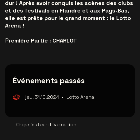
dur ! Après avoir conquis les scènes des clubs
et des festivals en Flandre et aux Pays-Bas,
elle est prête pour le grand moment : le Lotto
Arena !
P
remière Partie :
CHARLOT
Événements passés
jeu. 31.10.2024
•
Lotto Arena
Organisateur
:
Live nation