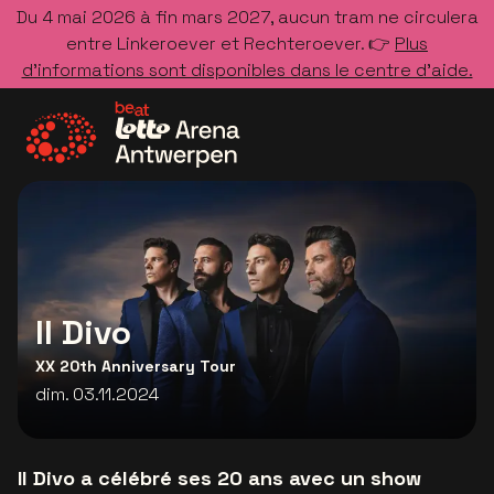
Du 4 mai 2026 à fin mars 2027, aucun tram ne circulera
entre Linkeroever et Rechteroever. 👉
Plus
d’informations sont disponibles dans le centre d’aide.
Allez à la page d'accueil
Il Divo
XX 20th Anniversary Tour
dim. 03.11.2024
Il Divo a célébré ses 20 ans avec un show