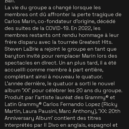
Ball.
La vie du groupe a changé lorsque les
membres ont dû affronter la perte tragique de
Carlos Marín, co-fondateur d'origine, décédé
des suites de la COVID-19. En 2022, les
membres restants ont rendu hommage à leur
frère disparu avec la tournée Greatest Hits.
Steven LaBrie a rejoint le groupe en tant que
baryton invité pour remplacer Marín lors des
spectacles en direct. Un an plus tard, il a été
accueilli comme membre à part entière,
complétant ainsi à nouveau le quatuor.
L'année dernière, le quatuor a sorti le nouvel
album 'XX' pour célébrer les 20 ans du groupe.
Produit par l'artiste lauréat des Grammy® et
Latin Grammy® Carlos Fernando Lopez (Ricky
Martin, Laura Pausini, Marc Anthony), 'XX: 20th
Anniversary Album' contient des titres
interprétés par Il Divo en anglais, espagnol et