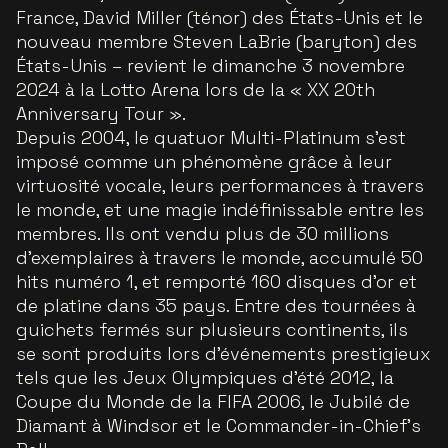
France, David Miller (ténor) des États-Unis et le
nouveau membre Steven LaBrie (baryton) des
États-Unis – revient le dimanche 3 novembre
2024 à la Lotto Arena lors de la « XX 20th
Anniversary Tour ».
Depuis 2004, le quatuor Multi-Platinum s'est
imposé comme un phénomène grâce à leur
virtuosité vocale, leurs performances à travers
le monde, et une magie indéfinissable entre les
membres. Ils ont vendu plus de 30 millions
d'exemplaires à travers le monde, accumulé 50
hits numéro 1, et remporté 160 disques d'or et
de platine dans 35 pays. Entre des tournées à
guichets fermés sur plusieurs continents, ils
se sont produits lors d'événements prestigieux
tels que les Jeux Olympiques d'été 2012, la
Coupe du Monde de la FIFA 2006, le Jubilé de
Diamant à Windsor et le Commander-in-Chief’s