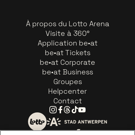
À propos du Lotto Arena
Visite à 360°
Application be•at
be•at Tickets
be•at Corporate
be•at Business
Groupes
Helpcenter
Contact
Instagram
Facebook
Threads
Tiktok
Youtube
Visitez le site de Ville d'A
Visitez le site de Lotto