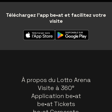
Téléchargez l'app be•at et facilitez votre
visite
À propos du Lotto Arena
Visite à 360°
Application be•at
be•at Tickets
be•at Corporate