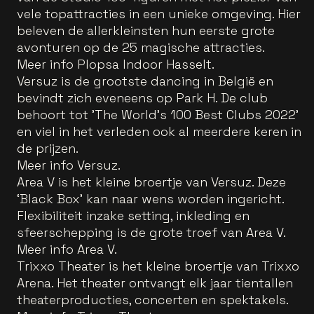
vele topattracties in een unieke omgeving. Hier
beleven de allerkleinsten hun eerste grote
avonturen op de 25 magische attracties.
Meer info Plopsa Indoor Hasselt.
Versuz is de grootste dancing in België en
bevindt zich eveneens op Park H. De club
behoort tot 'The World's 100 Best Clubs 2022'
en viel in het verleden ook al meerdere keren in
de prijzen.
Meer info Versuz.
Area V is het kleine broertje van Versuz. Deze
‘Black Box’ kan naar wens worden ingericht.
Flexibiliteit inzake setting, inkleding en
sfeerschepping is de grote troef van Area V.
Meer info Area V.
Trixxo Theater is het kleine broertje van Trixxo
Arena. Het theater ontvangt elk jaar tientallen
theaterproducties, concerten en spektakels.