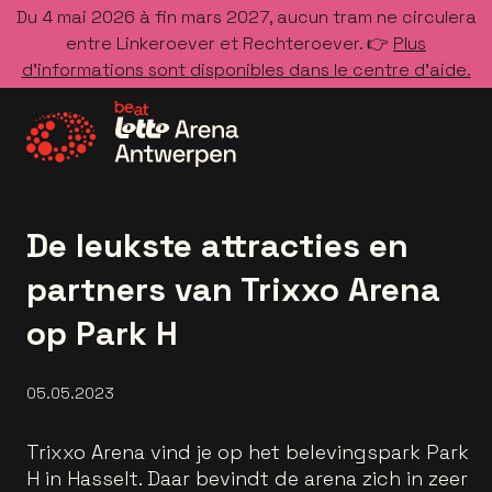
Du 4 mai 2026 à fin mars 2027, aucun tram ne circulera
entre Linkeroever et Rechteroever. 👉
Plus
d’informations sont disponibles dans le centre d’aide.
Allez à la page d'accueil
De leukste attracties en
partners van Trixxo Arena
op Park H
05.05.2023
Trixxo Arena vind je op het belevingspark Park
H in Hasselt. Daar bevindt de arena zich in zeer