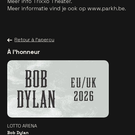
Meer info Trixxo Theater.
Meer informatie vind je ook op www.parkh.be.
Retour à l'aperçu
À l'honneur
LOTTO ARENA
Bob Dylan