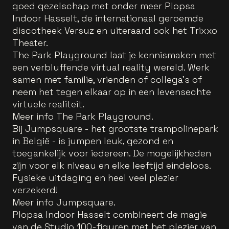
goed gezelschap met onder meer Plopsa
Indoor Hasselt, de internationaal geroemde
discotheek Versuz en uiteraard ook het Trixxo
Theater.
The Park Playground laat je kennismaken met
een verbluffende virtual reality wereld. Werk
samen met familie, vrienden of collega’s of
neem het tegen elkaar op in een levensechte
virtuele realiteit.
Meer info The Park Playground.
Bij Jumpsquare - het grootste trampolinepark
in België - is jumpen leuk, gezond en
toegankelijk voor iedereen. De mogelijkheden
zijn voor elk niveau en elke leeftijd eindeloos.
Fysieke uitdaging en heel veel plezier
verzekerd!
Meer info Jumpsquare.
Plopsa Indoor Hasselt combineert de magie
van de Studio 100-figuren met het plezier van