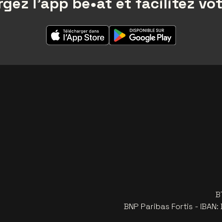
gez l'app be•at et facilitez vot
B
BNP Paribas Fortis - IBAN