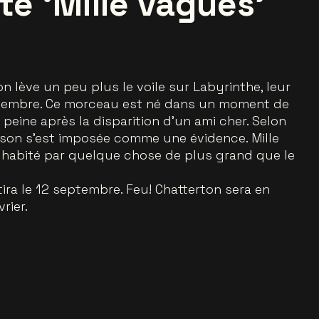
e ‘Mille vagues’
n lève un peu plus le voile sur Labyrinthe, leur
ptembre. Ce morceau est né dans un moment de
peine après la disparition d’un ami cher. Selon
son s’est imposée comme une évidence. Mille
r, habité par quelque chose de plus grand que le
ira le 12 septembre. Feu! Chatterton sera en
rier.