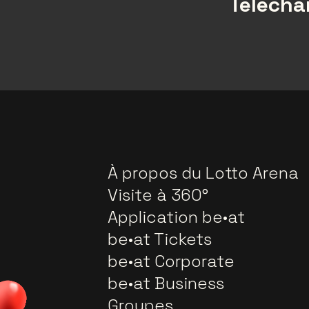
Téléchar
À propos du Lotto Arena
Visite à 360°
Application be•at
be•at Tickets
be•at Corporate
be•at Business
Groupes