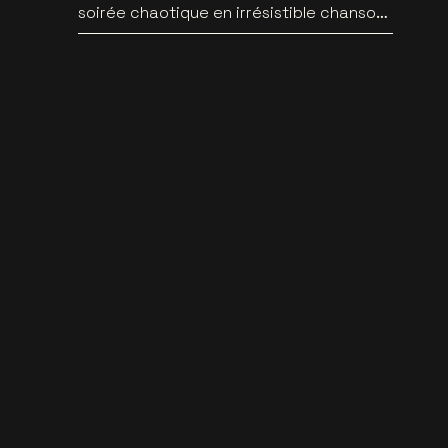
soirée chaotique en irrésistible chanson
pop