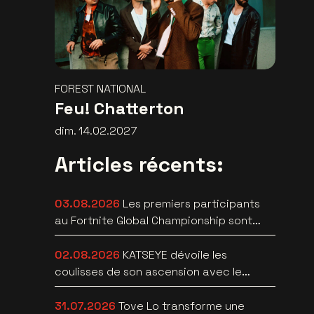
FOREST NATIONAL
Feu! Chatterton
dim. 14.02.2027
Articles récents:
03.08.2026
Les premiers participants
au Fortnite Global Championship sont
connus àau Lotto Arena
02.08.2026
KATSEYE dévoile les
coulisses de son ascension avec le
documentaire WILD HEARTS [trailer]
31.07.2026
Tove Lo transforme une