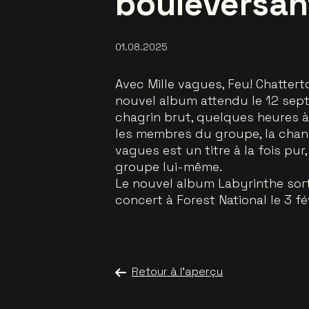
bouleversant
01.08.2025
Avec Mille vagues, Feu! Chatterto
nouvel album attendu le 12 se
chagrin brut, quelques heures à 
les membres du groupe, la chan
vagues est un titre à la fois pu
groupe lui-même.
Le nouvel album Labyrinthe sort
concert à Forest National le 3 fév
Retour à l'aperçu