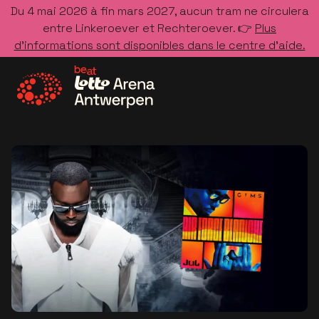
Du 4 mai 2026 à fin mars 2027, aucun tram ne circulera
entre Linkeroever et Rechteroever. 👉
Plus
d’informations sont disponibles dans le centre d’aide.
Allez à la page d'accueil