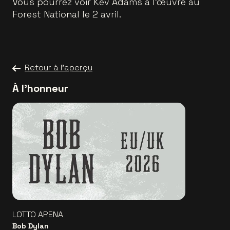
Vous pourrez voir Kev Adams à l'œuvre au
Forest National le 2 avril.
Retour à l'aperçu
À l'honneur
LOTTO ARENA
Bob Dylan