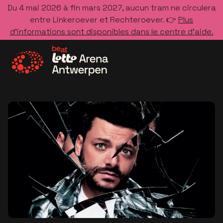
Du 4 mai 2026 à fin mars 2027, aucun tram ne circulera
entre Linkeroever et Rechteroever. 👉
Plus
d’informations sont disponibles dans le centre d’aide.
Allez à la page d'accueil