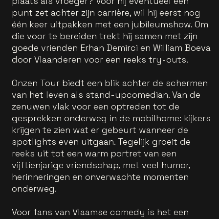
plaats als vroeger? Voor hij eventueel een
punt zet achter zijn carrière, wil hij eerst nog
één keer uitpakken met een jubileumshow. Om
die voor te bereiden trekt hij samen met zijn
goede vrienden Erhan Demirci en William Boeva
door Vlaanderen voor een reeks try-outs.
Onzen Tour biedt een blik achter de schermen
van het leven als stand-upcomedian. Van de
zenuwen vlak voor een optreden tot de
gesprekken onderweg in de mobilhome: kijkers
krijgen te zien wat er gebeurt wanneer de
spotlights even uitgaan. Tegelijk groeit de
reeks uit tot een warm portret van een
vijftienjarige vriendschap, met veel humor,
herinneringen en onverwachte momenten
onderweg.
Voor fans van Vlaamse comedy is het een