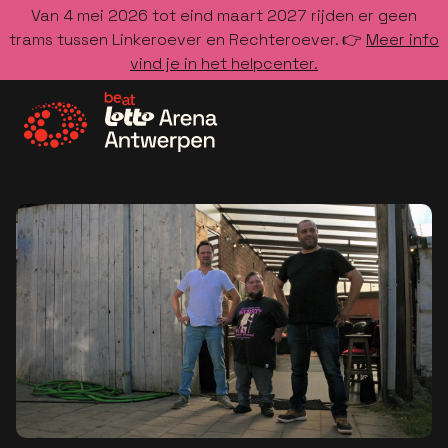
Van 4 mei 2026 tot eind maart 2027 rijden er geen
trams tussen Linkeroever en Rechteroever. 👉
Meer info
vind je in het helpcenter.
Ga naar de homepage