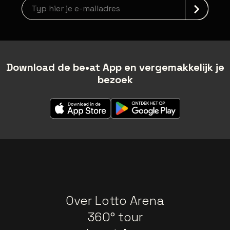
Nieuwsbrief aanmelding
Download de be•at App en vergemakkelijk je
bezoek
Over Lotto Arena
360° tour