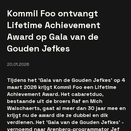
Kommil Foo ontvangt
Lifetime Achievement
Award op Gala van de
Gouden Jefkes
20.01.2026
Tijdens het 'Gala van de Gouden Jefkes' op 4
maart 2026 krijgt Kommil Foo een Lifetime
Achievement Award. Het cabaretduo,
bestaande uit de broers Raf en Mich
Walschaerts, gaat al meer dan 30 jaar mee en
krijgt nu de award die ze dubbel en dik
verdienen. Het 'Gala van de Gouden Jefkes' -
vernoemd naar Arenberg-programmator Jef