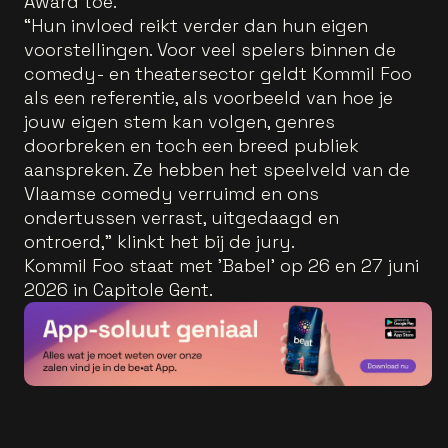
Award toe.
“Hun invloed reikt verder dan hun eigen
voorstellingen. Voor veel spelers binnen de
comedy- en theatersector geldt Kommil Foo
als een referentie, als voorbeeld van hoe je
jouw eigen stem kan volgen, genres
doorbreken en toch een breed publiek
aanspreken. Ze hebben het speelveld van de
Vlaamse comedy verruimd en ons
ondertussen verrast, uitgedaagd en
ontroerd,” klinkt het bij de jury.
Kommil Foo staat met 'Babel' op 26 en 27 juni
2026 in Capitole Gent.