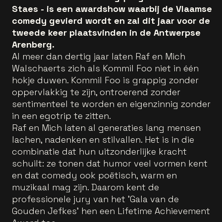
Staes - is een awardshow waarbij de Vlaamse
comedy gevierd wordt en zal dit jaar voor de
tweede keer plaatsvinden in de Antwerpse
Arenberg.
Al meer dan dertig jaar laten Raf en Mich
Walschaerts zich als Kommil Foo niet in één
hokje duwen. Kommil Foo is grappig zonder
oppervlakkig te zijn, ontroerend zonder
sentimenteel te worden en eigenzinnig zonder
in een egotrip te zitten.
Raf en Mich laten al generaties lang mensen
lachen, nadenken en stilvallen. Het is in die
combinatie dat hun uitzonderlijke kracht
schuilt: ze tonen dat humor veel vormen kent
en dat comedy ook poëtisch, warm en
muzikaal mag zijn. Daarom kent de
professionele jury van het 'Gala van de
Gouden Jefkes' hen een Lifetime Achievement