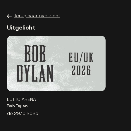
Terug naar overzicht
Uitgelicht
LOTTO ARENA
Bob Dylan
do 29.10.2026