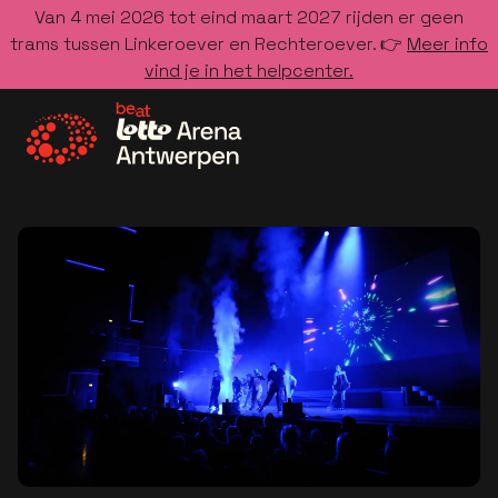
Van 4 mei 2026 tot eind maart 2027 rijden er geen
trams tussen Linkeroever en Rechteroever. 👉
Meer info
vind je in het helpcenter.
Ga naar de homepage