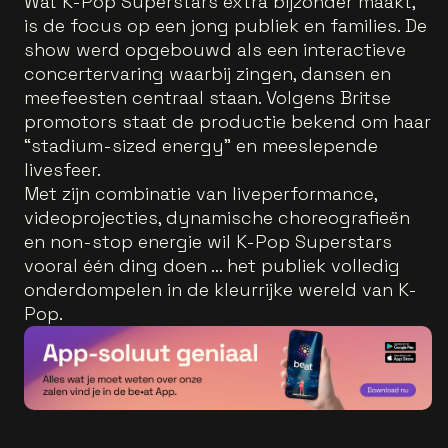
Wat K-Pop Superstars extra bijzonder maakt,
is de focus op een jong publiek en families. De
show werd opgebouwd als een interactieve
concertervaring waarbij zingen, dansen en
meefeesten centraal staan. Volgens Britse
promotors staat de productie bekend om haar
“stadium-sized energy” en meeslepende
livesfeer.
Met zijn combinatie van liveperformance,
videoprojecties, dynamische choreografieën
en non-stop energie wil K-Pop Superstars
vooral één ding doen … het publiek volledig
onderdompelen in de kleurrijke wereld van K-
Pop.