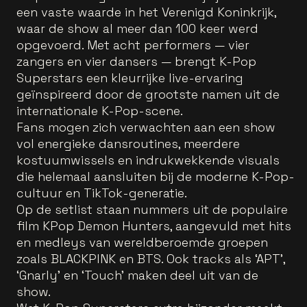
een vaste waarde in het Verenigd Koninkrijk,
waar de show al meer dan 100 keer werd
opgevoerd. Met acht performers — vier
zangers en vier dansers — brengt K-Pop
Superstars een kleurrijke live-ervaring
geïnspireerd door de grootste namen uit de
internationale K-Pop-scene.
Fans mogen zich verwachten aan een show
vol energieke dansroutines, meerdere
kostuumwissels en indrukwekkende visuals
die helemaal aansluiten bij de moderne K-Pop-
cultuur en TikTok-generatie.
Op de setlist staan nummers uit de populaire
film KPop Demon Hunters, aangevuld met hits
en medleys van wereldberoemde groepen
zoals BLACKPINK en BTS. Ook tracks als ‘APT’,
‘Gnarly’ en ‘Touch’ maken deel uit van de
show.