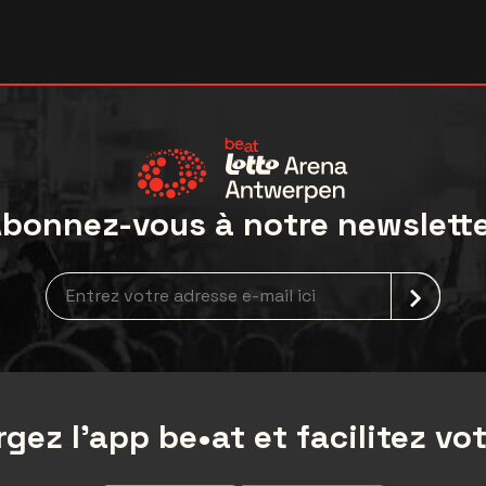
bonnez-vous à notre newslett
Inscription à la newsletter
gez l'app be•at et facilitez vot