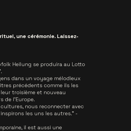
rituel, une cérémonie. Laissez-
folk Heilung se produira au Lotto
.
s gens dans un voyage mélodieux
itres précédents comme ils les
 leur troisième et nouveau
rs de l'Europe.
 cultures, nous reconnecter avec
spirons les uns les autres."
-
mporaine, il est aussi une