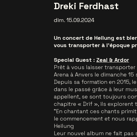
Dreki Ferdhast
dim. 15.09.2024
Un concert de Heilung est bien
vous transporter à l'époque pr
Special Guest :
Zeal & Ardor
Prêt à vous laisser transporte
Arena à Anvers le dimanche 15 
Depuis sa formation en 2015, l
dans le passé grâce à leur mus
appellent, se sont toujours con
chapitre « Drif », ils explorent
"En chantant ces chants primi
le commencement et nous rappe
Heilung
Leur nouvel album ne fait pas se