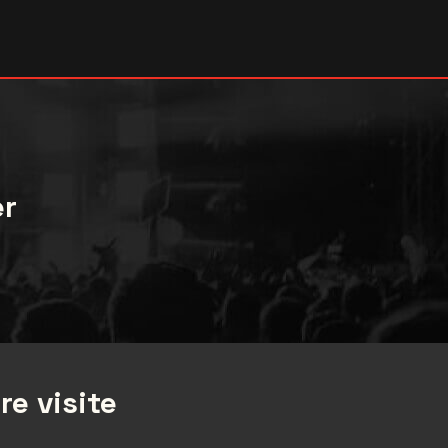
er
re visite