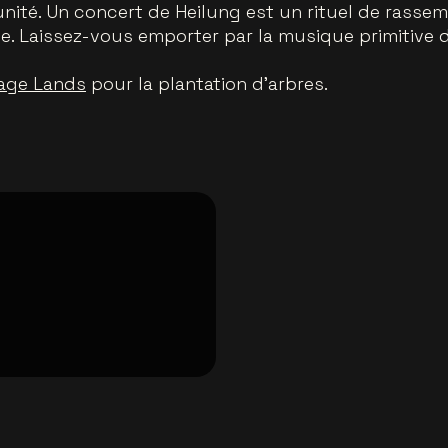
'unité. Un concert de Heilung est un rituel de rass
e. Laissez-vous emporter par la musique primitive 
age Lands
pour la plantation d'arbres.