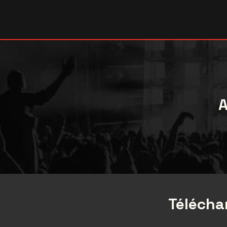
A
Téléchar